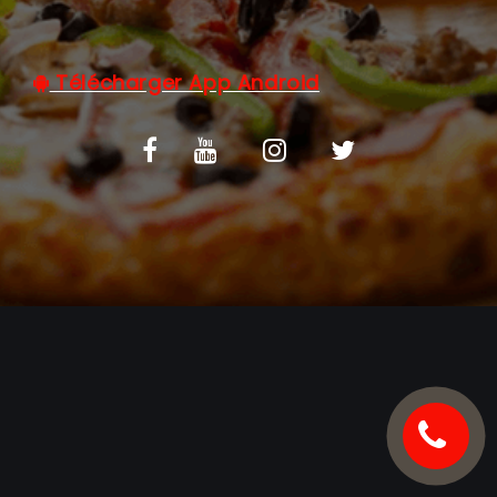
C.G.V
Télécharger App Android