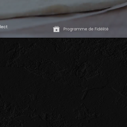
lect
Programme de Fidélité