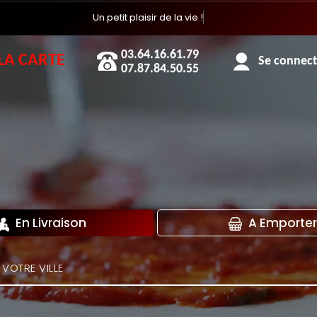
03.64.16.61.79
LA CARTE
Se connecte
07.87.84.50.55
En Livraison
A Emporter