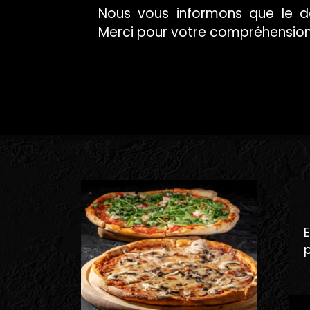
Nous vous informons que le dél
Merci pour votre compréhensio
SAVOUR
DÉLICIEUSE
E
p