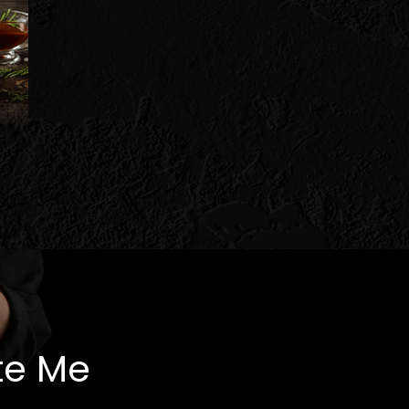
te Me