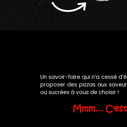
Un savoir-faire qui n’a cessé d
proposer des pizzas aux saveurs
ou sucrées à vous de choisir !
Mmm... C'es