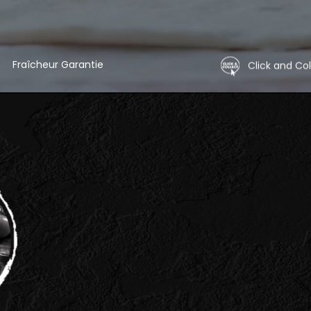
Fraîcheur Garantie
Click and Col