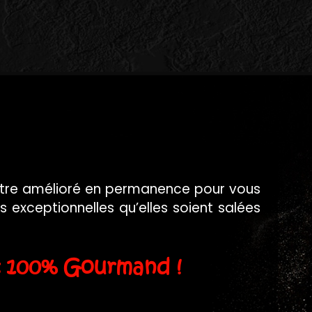
’être amélioré en permanence pour vous
 exceptionnelles qu’elles soient salées
t 100% Gourmand !