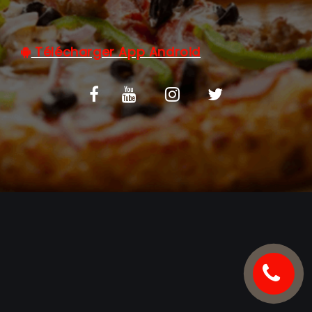
C.G.V
Télécharger App Android