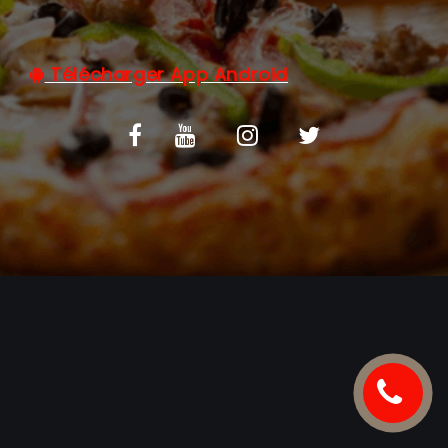
C.G.V
Télécharger App Android