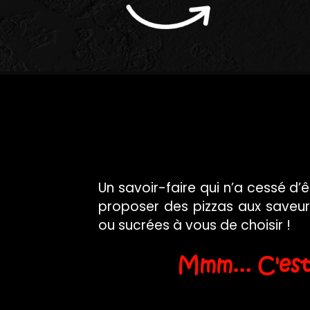
Un savoir-faire qui n’a cessé d
proposer des pizzas aux saveurs
ou sucrées à vous de choisir !
Mmm... C'es