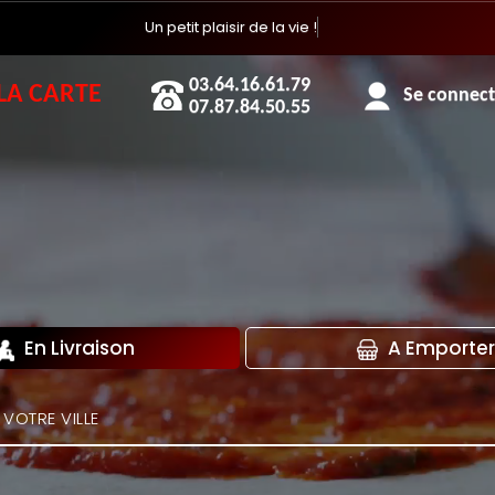
Un pe
03.64.16.61.79
LA CARTE
Se connecte
07.87.84.50.55
En Livraison
A Emporter