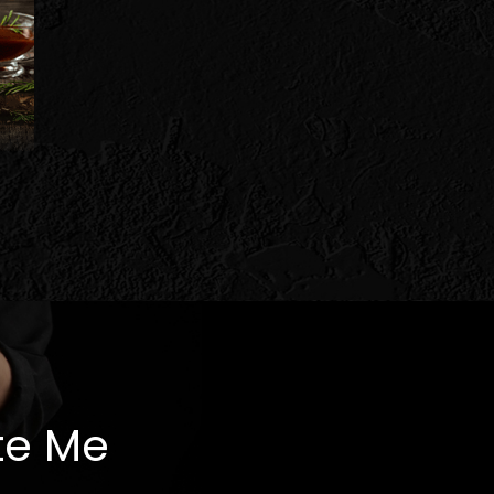
te Me