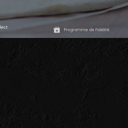
lect
Programme de Fidélité