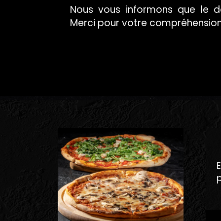
Nous vous informons que le dél
Merci pour votre compréhensio
SAVOUR
DÉLICIEUSE
E
p