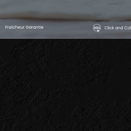
Fraîcheur Garantie
Click and Col