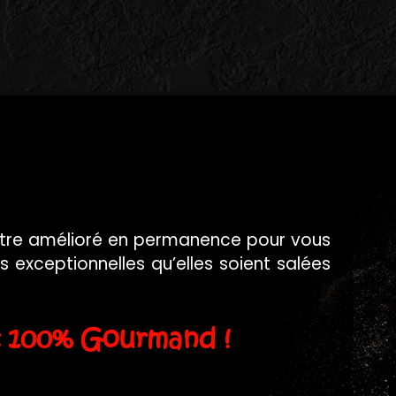
’être amélioré en permanence pour vous
 exceptionnelles qu’elles soient salées
t 100% Gourmand !