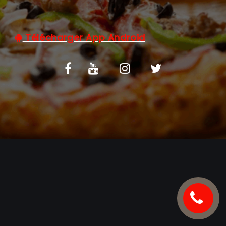
C.G.V
Télécharger App Android