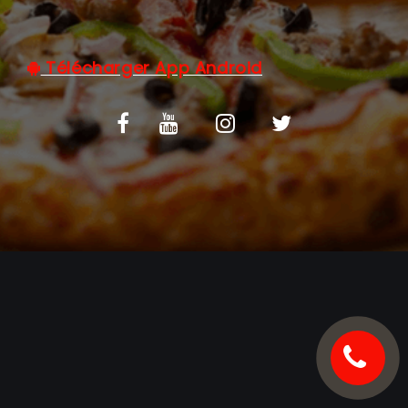
C.G.V
Télécharger App Android