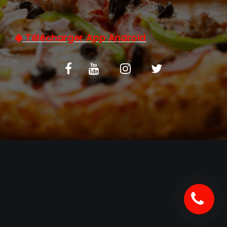
C.G.V
Télécharger App Android