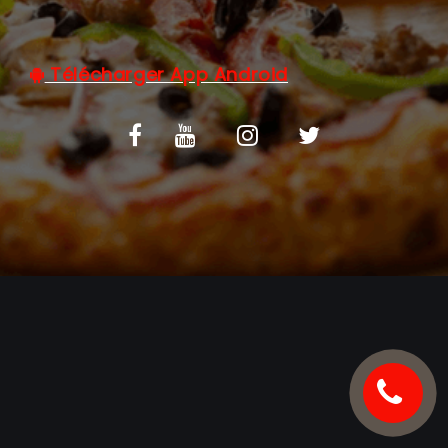
C.G.V
Télécharger App Android