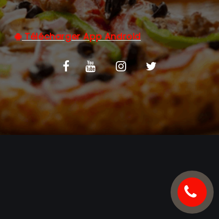
C.G.V
Télécharger App Android