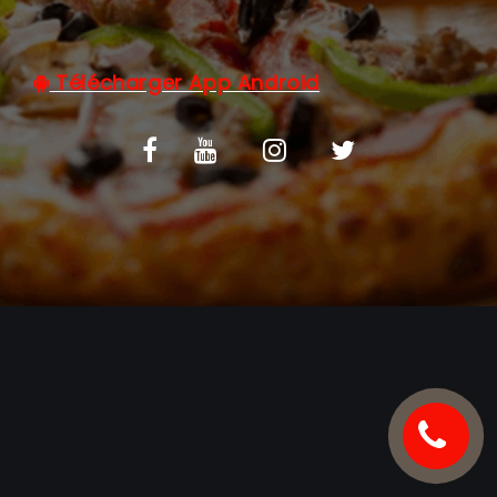
C.G.V
Télécharger App Android